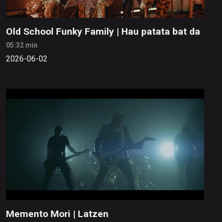
Old School Funky Family | Hau patata bat da
05:32 min
2026-06-02
Memento Mori | Latzen