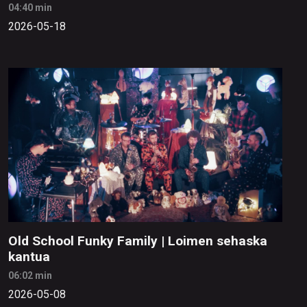
04:40 min
2026-05-18
Old School Funky Family | Loimen sehaska
kantua
06:02 min
2026-05-08