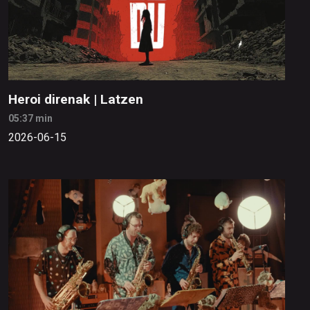
Heroi direnak | Latzen
05:37 min
2026-06-15