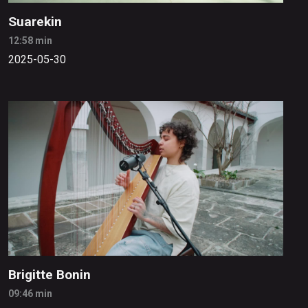
Suarekin
12:58 min
2025-05-30
Brigitte Bonin
09:46 min