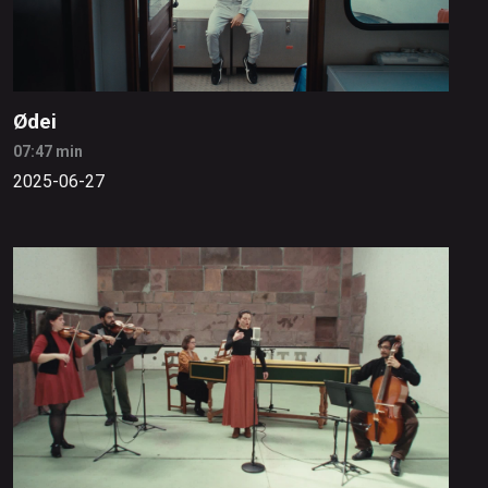
Ødei
07:47 min
2025-06-27