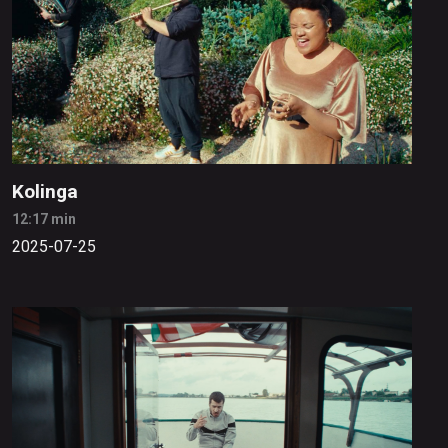
Kolinga
12:17 min
2025-07-25