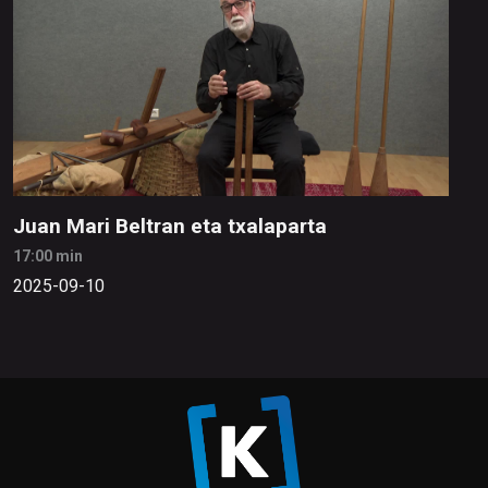
Juan Mari Beltran eta txalaparta
17:00 min
2025-09-10