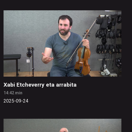
Xabi Etcheverry eta arrabita
14:42 min
2025-09-24