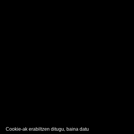
Cookie-ak erabiltzen ditugu, baina datu