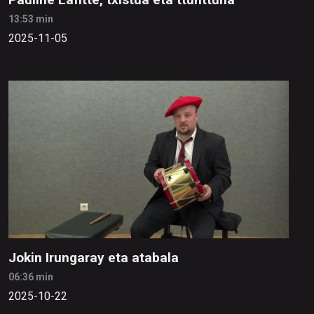
13:53 min
2025-11-05
Jokin Irungaray eta atabala
06:36 min
2025-10-22