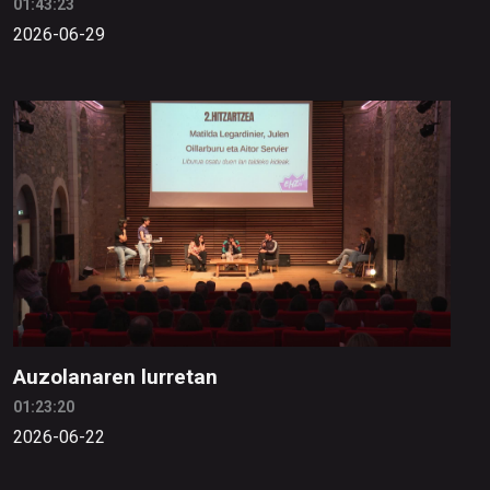
01:43:23
2026-06-29
Auzolanaren lurretan
01:23:20
2026-06-22