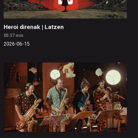
Heroi direnak | Latzen
05:37 min
2026-06-15