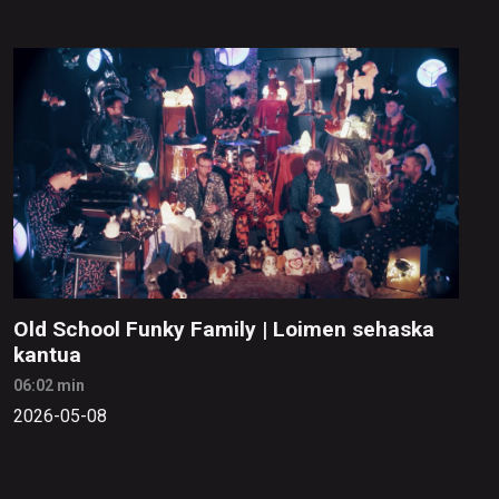
Old School Funky Family | Loimen sehaska
kantua
06:02 min
2026-05-08