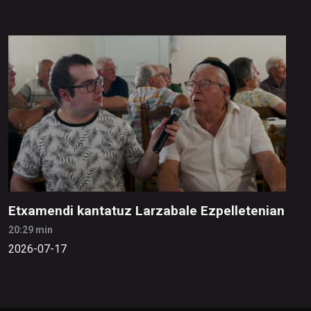
Etxamendi kantatuz Larzabale Ezpelletenian
20:29 min
2026-07-17