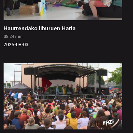
Haurrendako liburuen Haria
08:24 min
2026-08-03