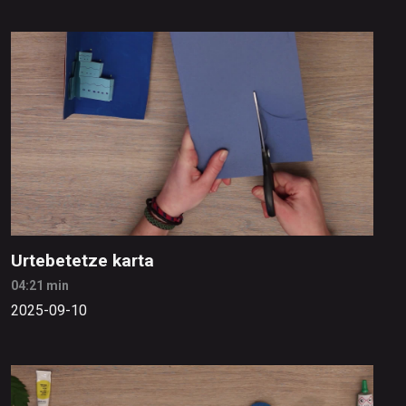
Urtebetetze karta
04:21 min
2025-09-10