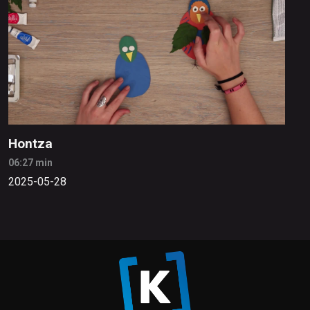
Hontza
06:27 min
2025-05-28