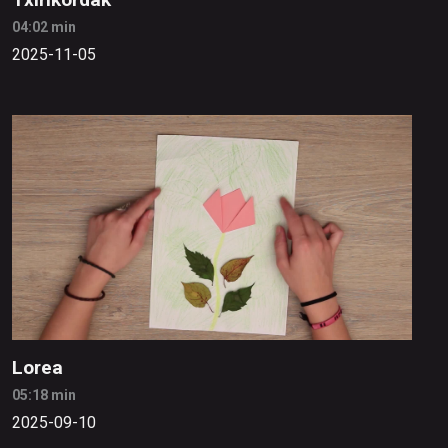
04:02 min
2025-11-05
Lorea
05:18 min
2025-09-10