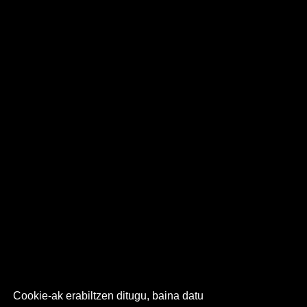
Cookie-ak erabiltzen ditugu, baina datu