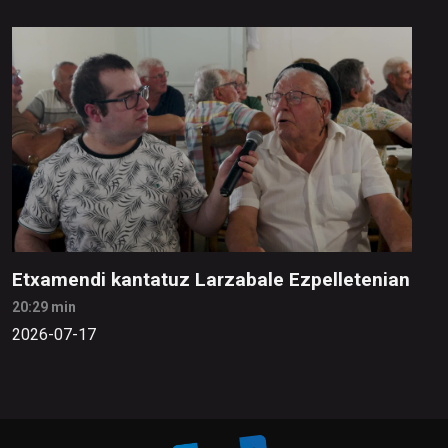
Etxamendi kantatuz Larzabale Ezpelletenian
20:29 min
2026-07-17