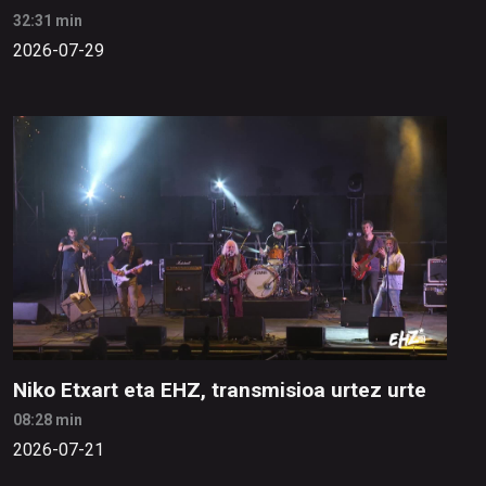
32:31 min
2026-07-29
Niko Etxart eta EHZ, transmisioa urtez urte
08:28 min
2026-07-21