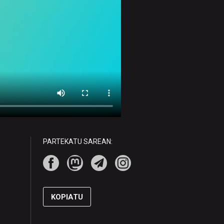
PARTEKATU SAREAN:
KOPIATU