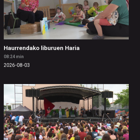
Haurrendako liburuen Haria
08:24 min
2026-08-03