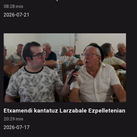
08:28 min
2026-07-21
Etxamendi kantatuz Larzabale Ezpelletenian
20:29 min
2026-07-17