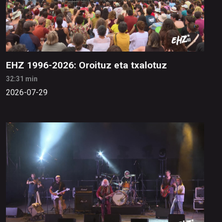
EHZ 1996-2026: Oroituz eta txalotuz
32:31 min
2026-07-29