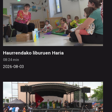
Haurrendako liburuen Haria
08:24 min
2026-08-03