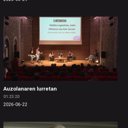
Auzolanaren lurretan
01:23:20
2026-06-22