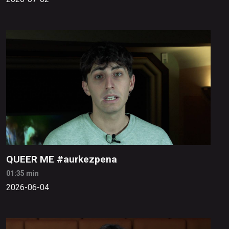
QUEER ME #aurkezpena
01:35 min
2026-06-04