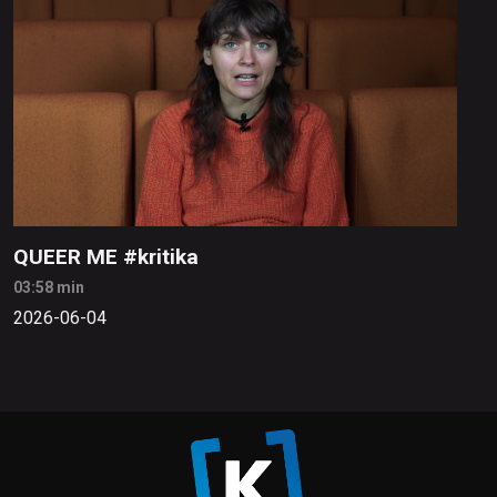
QUEER ME #kritika
03:58 min
2026-06-04