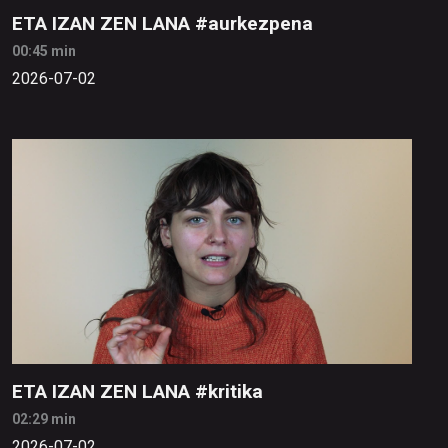
ETA IZAN ZEN LANA #aurkezpena
00:45 min
2026-07-02
ETA IZAN ZEN LANA #kritika
02:29 min
2026-07-02