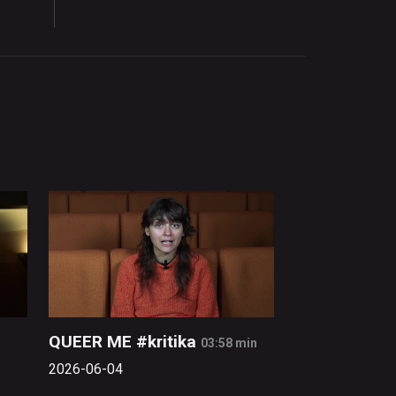
QUEER ME #kritika
03:58 min
2026-06-04