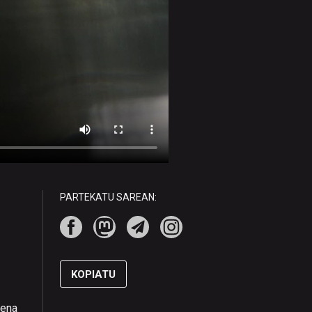
PARTEKATU SAREAN:
KOPIATU
pena