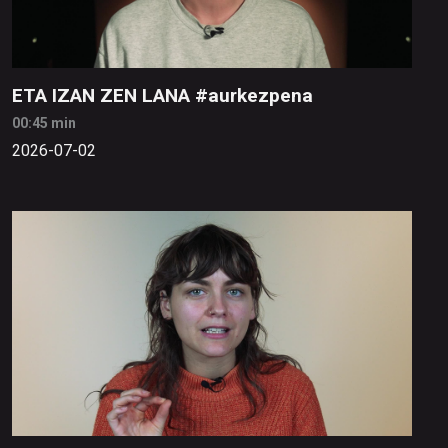
ETA IZAN ZEN LANA #aurkezpena
00:45 min
2026-07-02