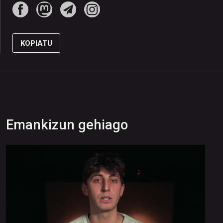
KOPIATU
Emankizun gehiago