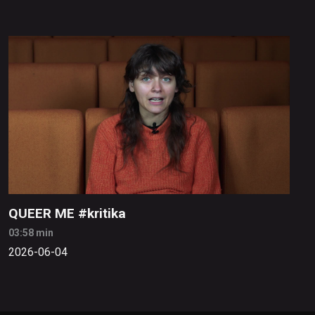
QUEER ME #kritika
03:58 min
2026-06-04