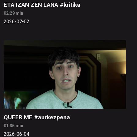
ETA IZAN ZEN LANA #kritika
02:29 min
2026-07-02
QUEER ME #aurkezpena
01:35 min
2026-06-04