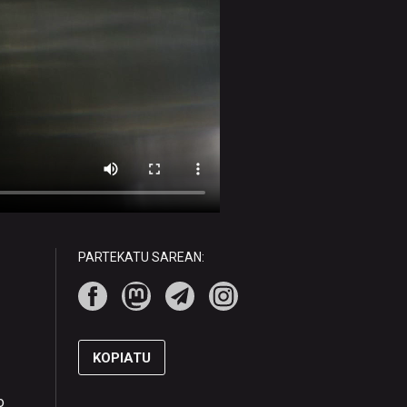
PARTEKATU SAREAN:
KOPIATU
o