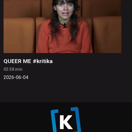
QUEER ME #kritika
03:58 min
2026-06-04