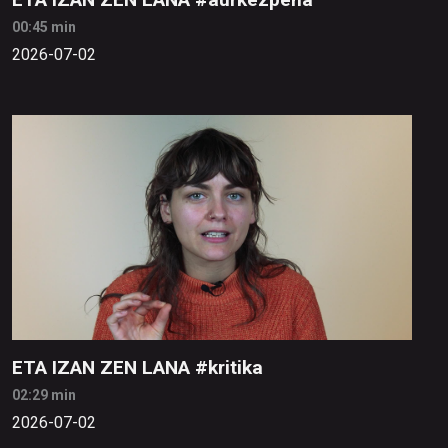
00:45 min
2026-07-02
ETA IZAN ZEN LANA #kritika
02:29 min
2026-07-02