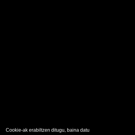
Cookie-ak erabiltzen ditugu, baina datu