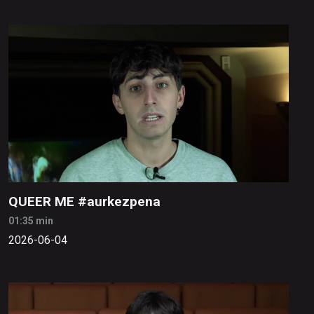
QUEER ME #aurkezpena
01:35 min
2026-06-04