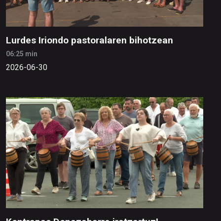
Lurdes Iriondo pastoralaren bihotzean
06:25 min
2026-06-30