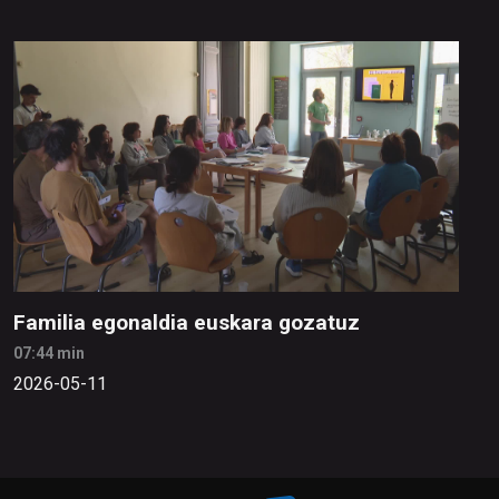
Familia egonaldia euskara gozatuz
07:44 min
2026-05-11