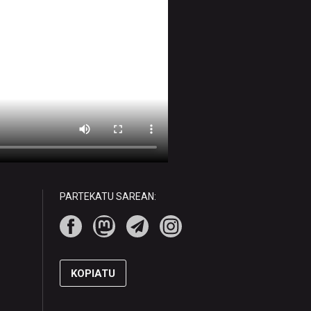
PARTEKATU SAREAN:
KOPIATU