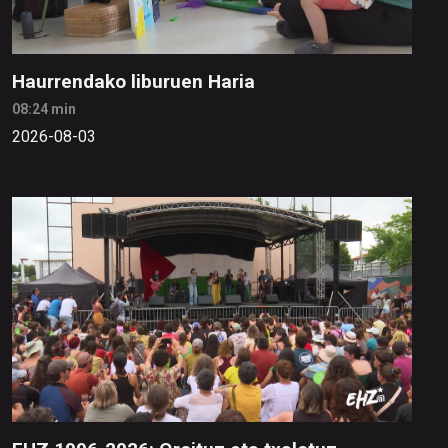
Haurrendako liburuen Haria
08:24 min
2026-08-03