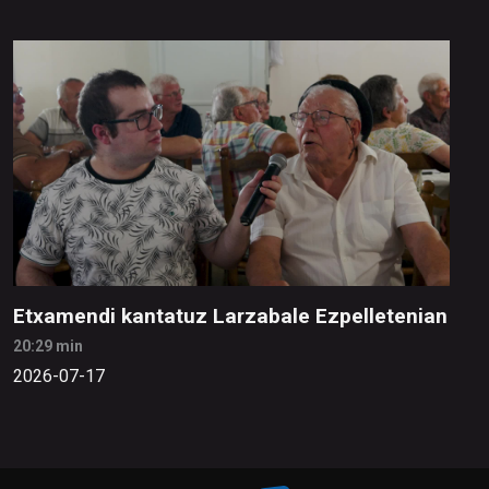
Etxamendi kantatuz Larzabale Ezpelletenian
20:29 min
2026-07-17