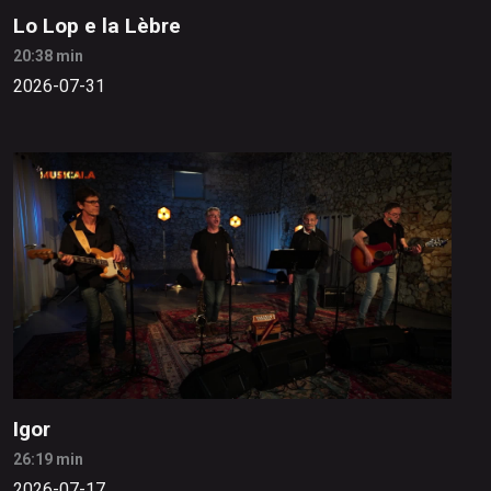
Lo Lop e la Lèbre
20:38 min
2026-07-31
Igor
26:19 min
2026-07-17