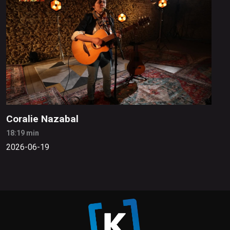
Coralie Nazabal
18:19 min
2026-06-19