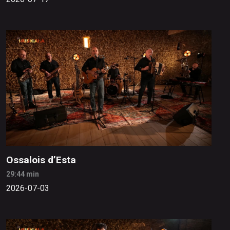
Ossalois d’Esta
29:44 min
2026-07-03