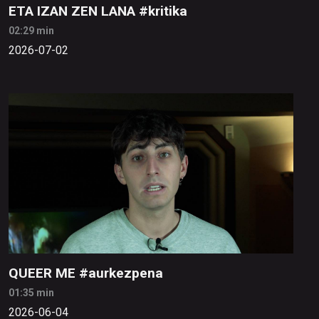
ETA IZAN ZEN LANA #kritika
02:29 min
2026-07-02
QUEER ME #aurkezpena
01:35 min
2026-06-04