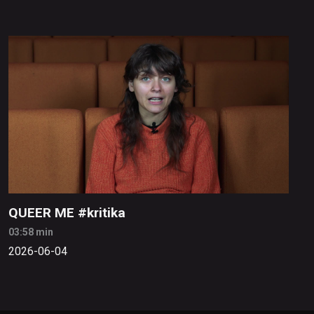
QUEER ME #kritika
03:58 min
2026-06-04