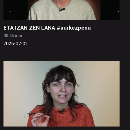
ETA IZAN ZEN LANA #aurkezpena
00:45 min
2026-07-02