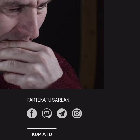
PARTEKATU SAREAN:
KOPIATU