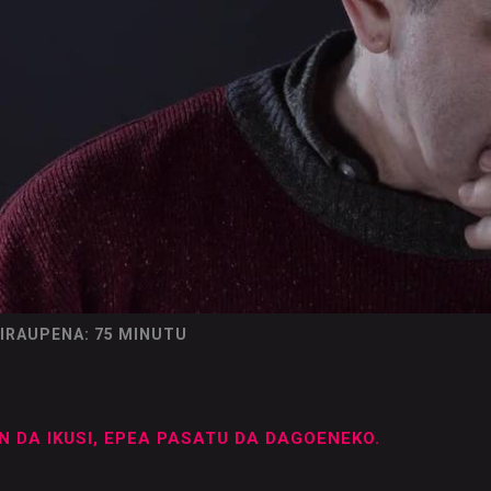
IRAUPENA: 75 MINUTU
N DA IKUSI, EPEA PASATU DA DAGOENEKO.