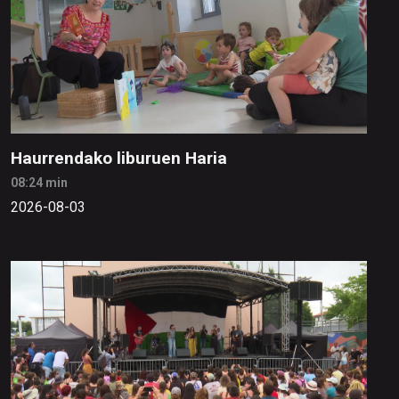
Haurrendako liburuen Haria
08:24 min
2026-08-03