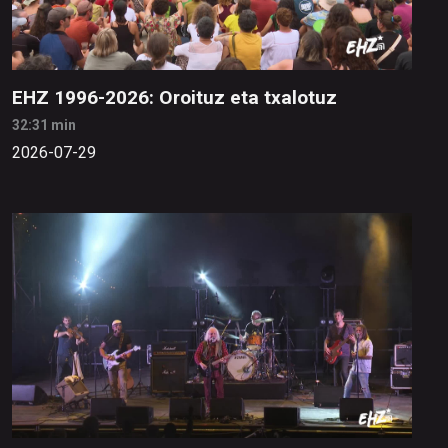
EHZ 1996-2026: Oroituz eta txalotuz
32:31 min
2026-07-29