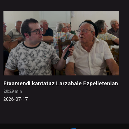
Etxamendi kantatuz Larzabale Ezpelletenian
20:29 min
2026-07-17