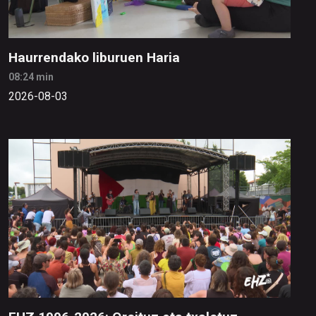
Haurrendako liburuen Haria
08:24 min
2026-08-03