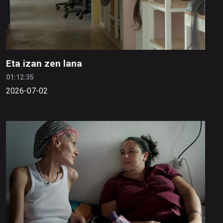
Eta izan zen lana
01:12:35
2026-07-02