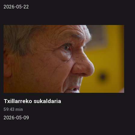
2026-05-22
Txillarreko sukaldaria
59:43 min
2026-05-09