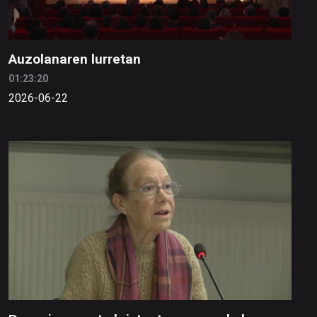
Auzolanaren lurretan
01:23:20
2026-06-22