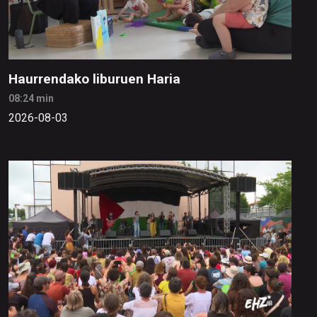
Haurrendako liburuen Haria
08:24 min
2026-08-03