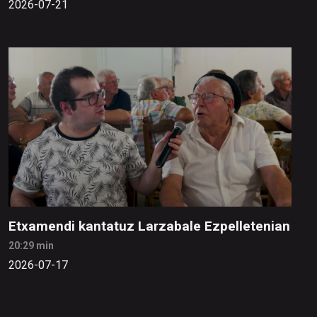
2026-07-21
Etxamendi kantatuz Larzabale Ezpelletenian
20:29 min
2026-07-17