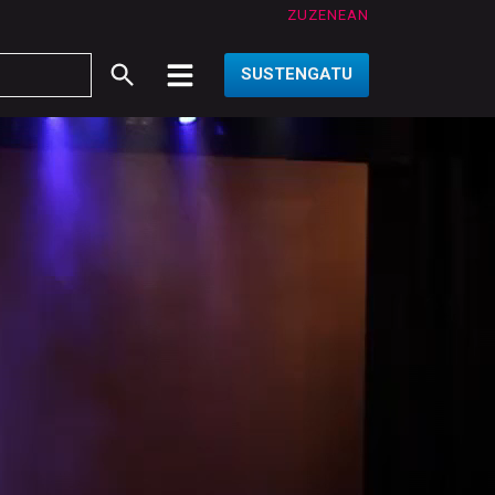
ZUZENEAN
SUSTENGATU