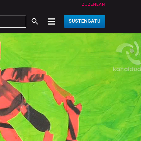
ZUZENEAN
SUSTENGATU