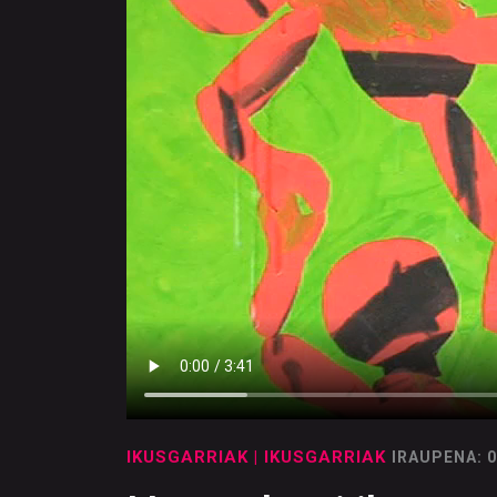
IKUSGARRIAK
| IKUSGARRIAK
IRAUPENA: 