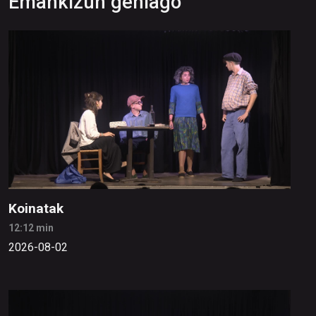
Emankizun gehiago
Koinatak
12:12 min
2026-08-02