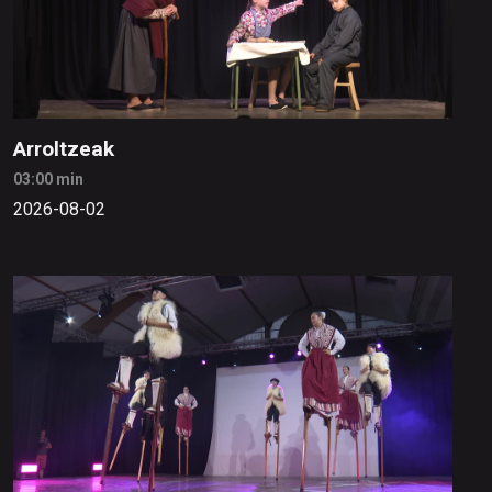
Arroltzeak
03:00 min
2026-08-02