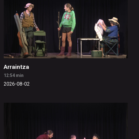
Arraintza
12:54 min
2026-08-02