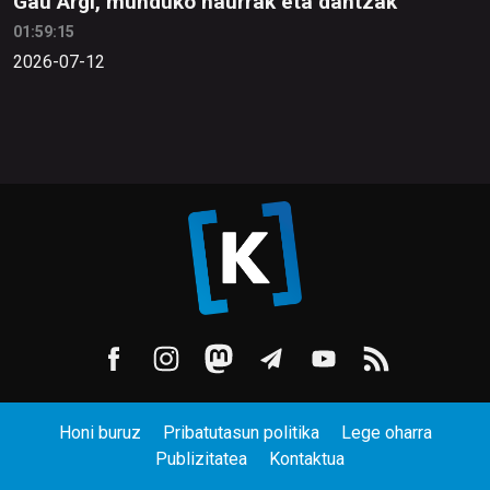
Gau Argi, munduko haurrak eta dantzak
01:59:15
2026-07-12
Honi buruz
Pribatutasun politika
Lege oharra
Publizitatea
Kontaktua