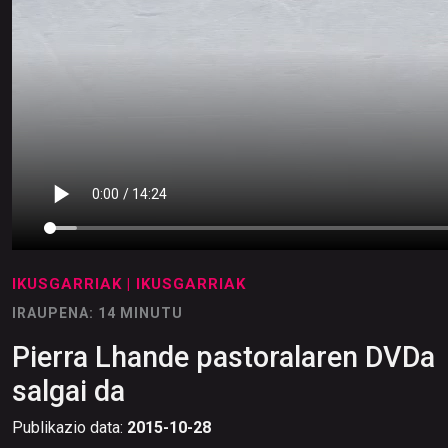
IKUSGARRIAK
| IKUSGARRIAK
IRAUPENA: 14 MINUTU
Pierra Lhande pastoralaren DVDa
salgai da
Publikazio data:
2015-10-28