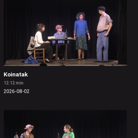
Koinatak
12:12 min
2026-08-02