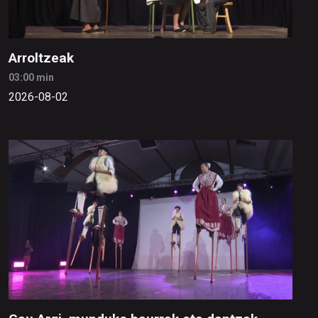
Arroltzeak
03:00 min
2026-08-02