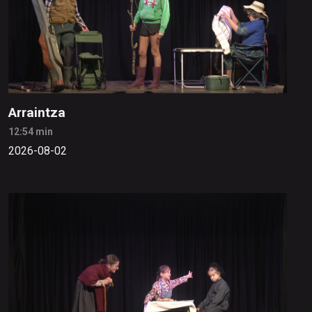
Arraintza
12:54 min
2026-08-02