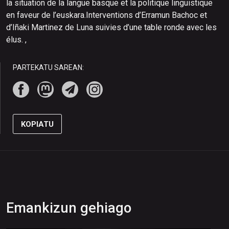
la situation de la langue basque et la politique linguistique
en faveur de l’euskara.Interventions d’Erramun Bachoc et
d’Iñaki Martinez de Luna suivies d’une table ronde avec les
élus. ,
PARTEKATU SAREAN:
KOPIATU
Emankizun gehiago