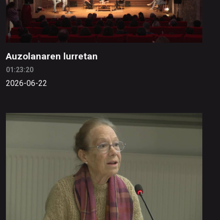
Auzolanaren lurretan
01:23:20
2026-06-22