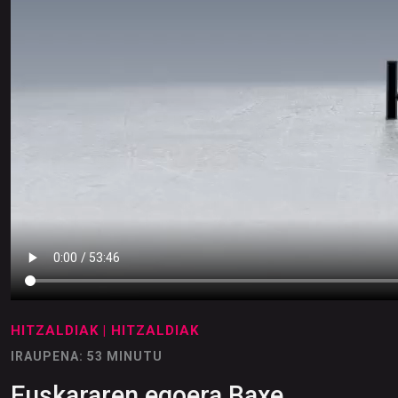
HITZALDIAK
| HITZALDIAK
IRAUPENA: 53 MINUTU
Euskararen egoera Baxe