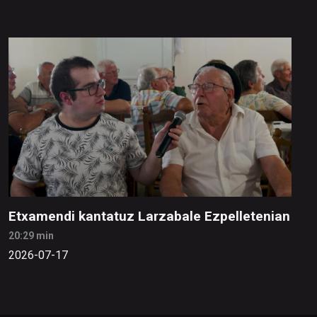
Etxamendi kantatuz Larzabale Ezpelletenian
20:29 min
2026-07-17