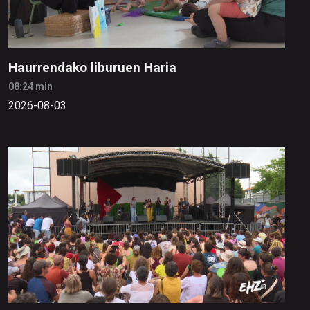
Haurrendako liburuen Haria
08:24 min
2026-08-03