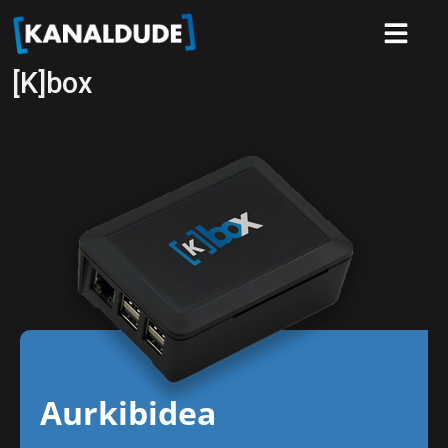
[K]box