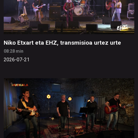
Niko Etxart eta EHZ, transmisioa urtez urte
08:28 min
2026-07-21