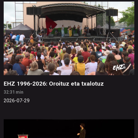
EHZ 1996-2026: Oroituz eta txalotuz
32:31 min
2026-07-29