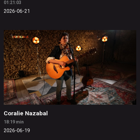
01:21:03
2026-06-21
Coralie Nazabal
18:19 min
2026-06-19