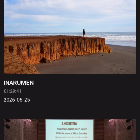
INARUMEN
01:29:41
2026-06-25