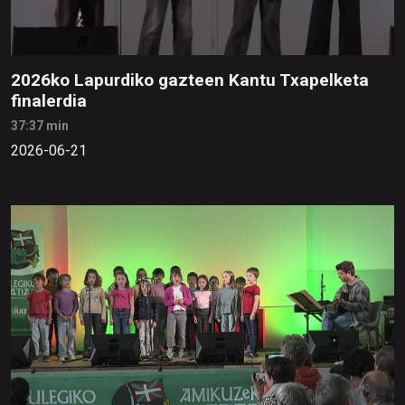
2026ko Lapurdiko gazteen Kantu Txapelketa
finalerdia
37:37 min
2026-06-21