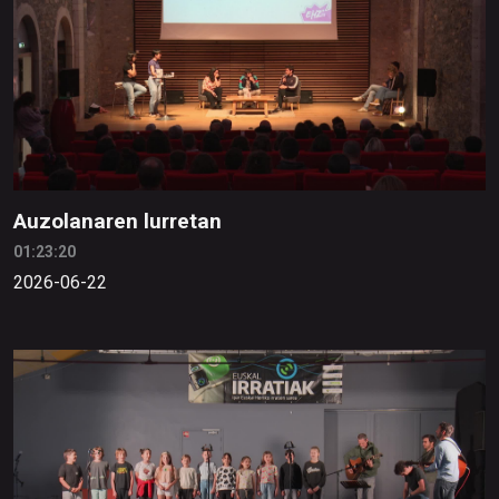
Auzolanaren lurretan
01:23:20
2026-06-22