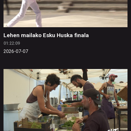
Lehen mailako Esku Huska finala
01:22:09
2026-07-07