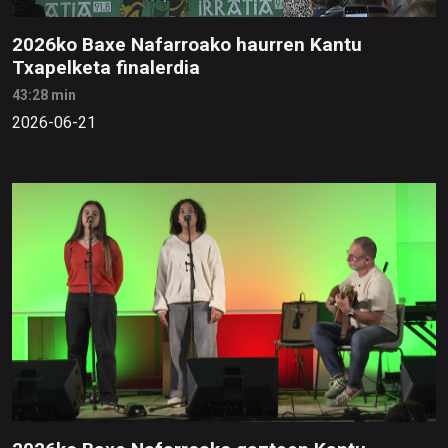
2026ko Baxe Nafarroako haurren Kantu
Txapelketa finalerdia
43:28 min
2026-06-21