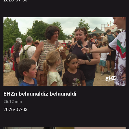
EHZn belaunaldiz belaunaldi
26:12 min
2026-07-03