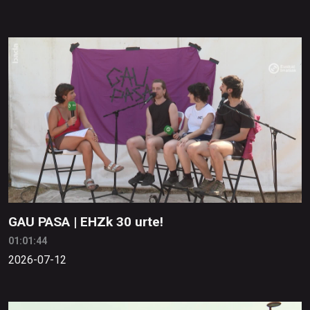
GAU PASA | EHZk 30 urte!
01:01:44
2026-07-12