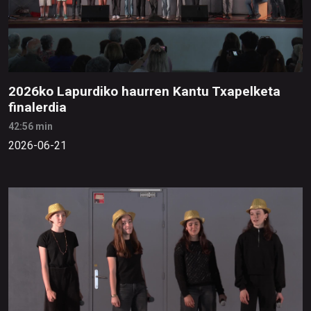
2026ko Lapurdiko haurren Kantu Txapelketa
finalerdia
42:56 min
2026-06-21