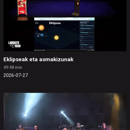
Eklipseak eta asmakizunak
49:48 min
2026-07-27