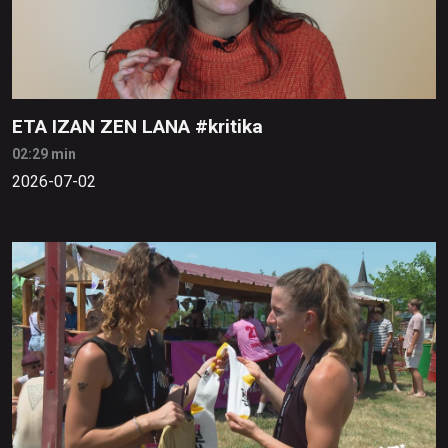
ETA IZAN ZEN LANA #kritika
02:29 min
2026-07-02