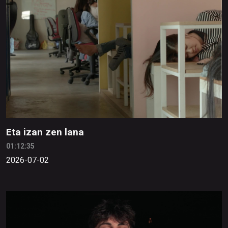
Eta izan zen lana
01:12:35
2026-07-02