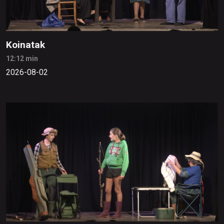
Koinatak
12:12 min
2026-08-02