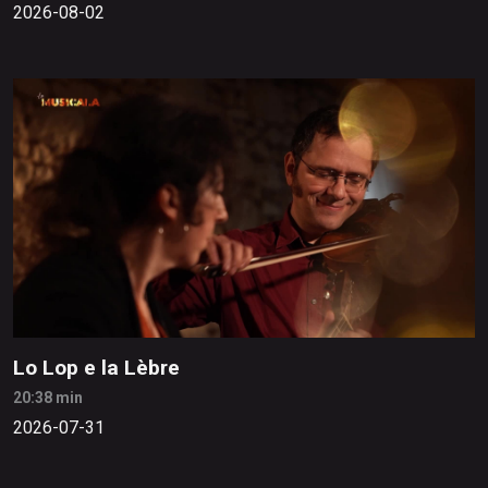
2026-08-02
Lo Lop e la Lèbre
20:38 min
2026-07-31