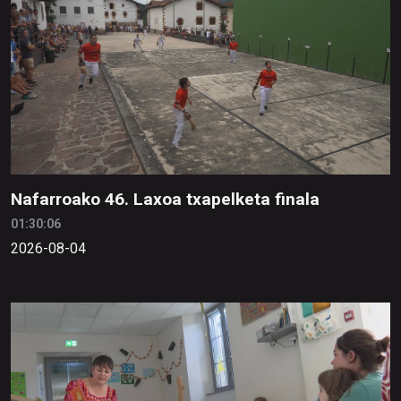
Nafarroako 46. Laxoa txapelketa finala
01:30:06
2026-08-04