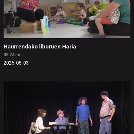
Haurrendako liburuen Haria
08:24 min
2026-08-03