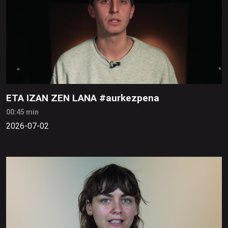
ETA IZAN ZEN LANA #aurkezpena
00:45 min
2026-07-02