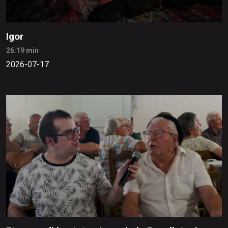
Igor
26:19 min
2026-07-17