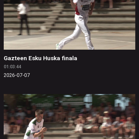
Gazteen Esku Huska finala
01:03:44
2026-07-07