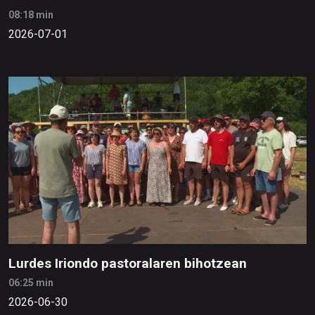
08:18 min
2026-07-01
Lurdes Iriondo pastoralaren bihotzean
06:25 min
2026-06-30