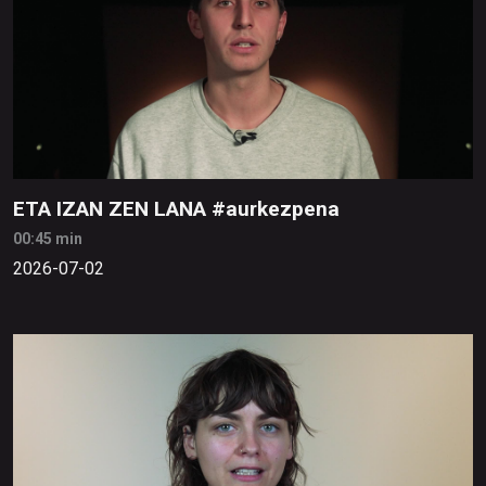
ETA IZAN ZEN LANA #aurkezpena
00:45 min
2026-07-02