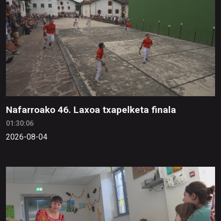
Nafarroako 46. Laxoa txapelketa finala
01:30:06
2026-08-04