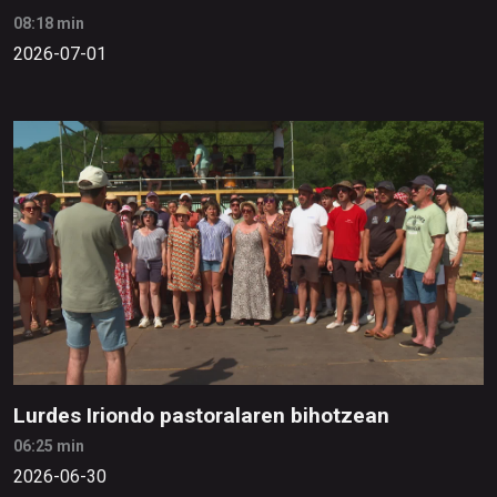
08:18 min
2026-07-01
Lurdes Iriondo pastoralaren bihotzean
06:25 min
2026-06-30