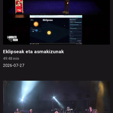
Eklipseak eta asmakizunak
49:48 min
2026-07-27