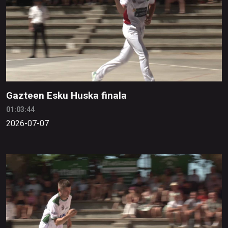
Gazteen Esku Huska finala
01:03:44
2026-07-07