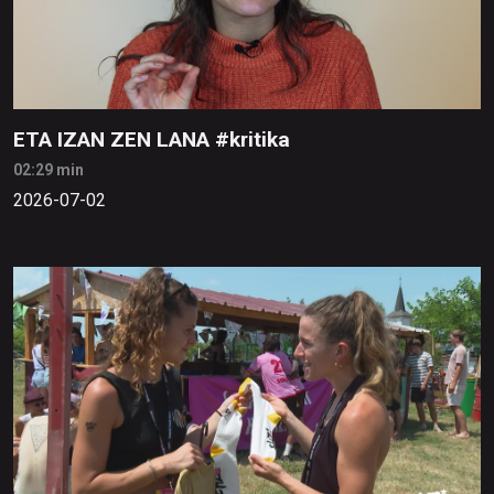
ETA IZAN ZEN LANA #kritika
02:29 min
2026-07-02