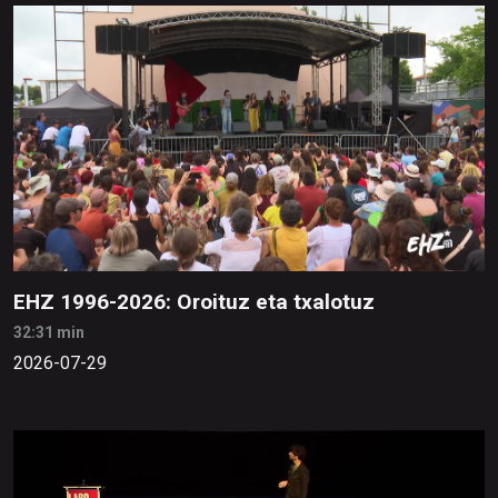
EHZ 1996-2026: Oroituz eta txalotuz
32:31 min
2026-07-29