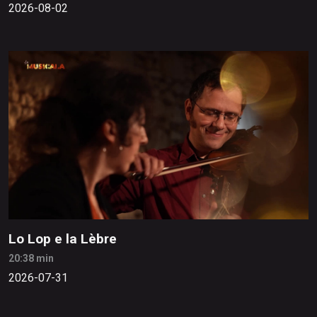
2026-08-02
Lo Lop e la Lèbre
20:38 min
2026-07-31