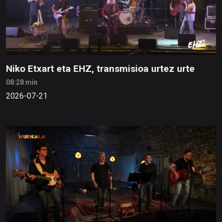
Niko Etxart eta EHZ, transmisioa urtez urte
08:28 min
2026-07-21