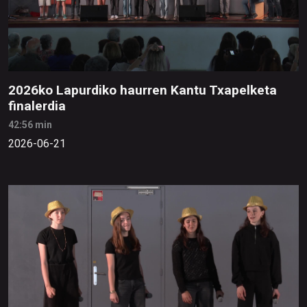
2026ko Lapurdiko haurren Kantu Txapelketa
finalerdia
42:56 min
2026-06-21