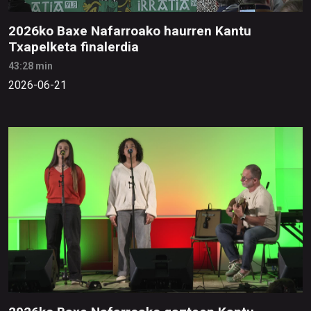
2026ko Baxe Nafarroako haurren Kantu
Txapelketa finalerdia
43:28 min
2026-06-21