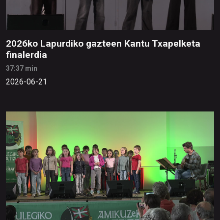
2026ko Lapurdiko gazteen Kantu Txapelketa
finalerdia
37:37 min
2026-06-21