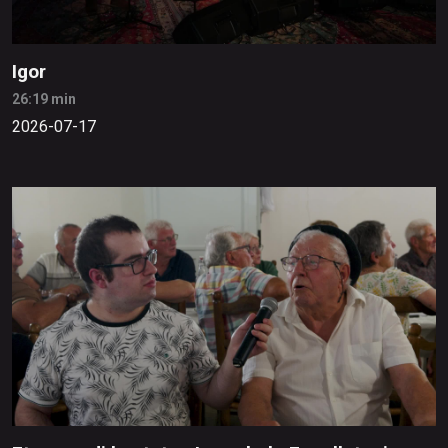
Igor
26:19 min
2026-07-17