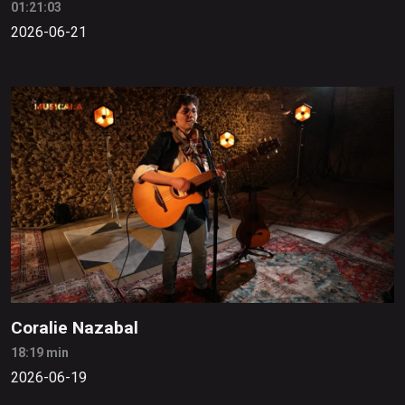
01:21:03
2026-06-21
Coralie Nazabal
18:19 min
2026-06-19