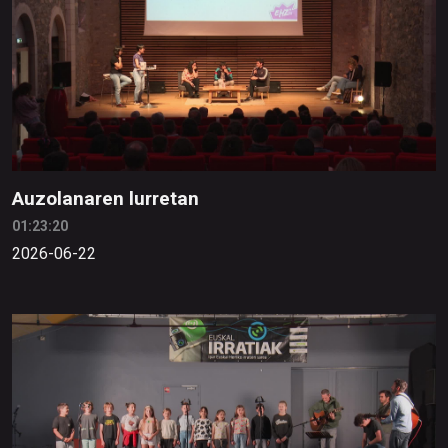
Auzolanaren lurretan
01:23:20
2026-06-22