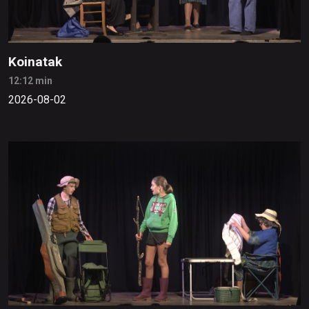
Koinatak
12:12 min
2026-08-02