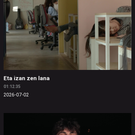
Eta izan zen lana
01:12:35
2026-07-02