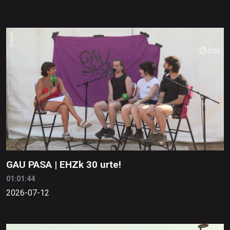
GAU PASA | EHZk 30 urte!
01:01:44
2026-07-12