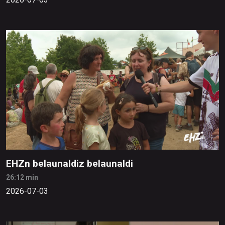
EHZn belaunaldiz belaunaldi
26:12 min
2026-07-03