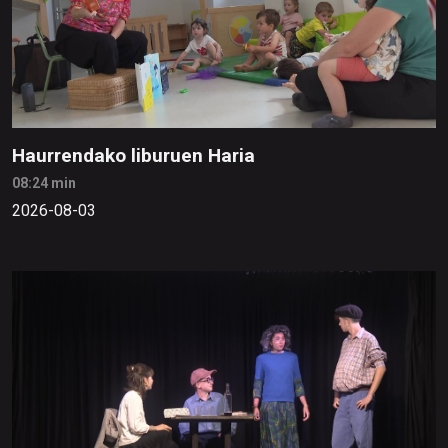
Haurrendako liburuen Haria
08:24 min
2026-08-03