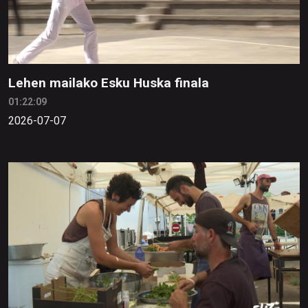
Lehen mailako Esku Huska finala
01:22:09
2026-07-07