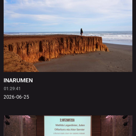
INARUMEN
01:29:41
2026-06-25