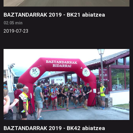
BAZTANDARRAK 2019 - BK21 abiatzea
02:05 min
2019-07-23
BAZTANDARRAK 2019 - BK42 abiatzea