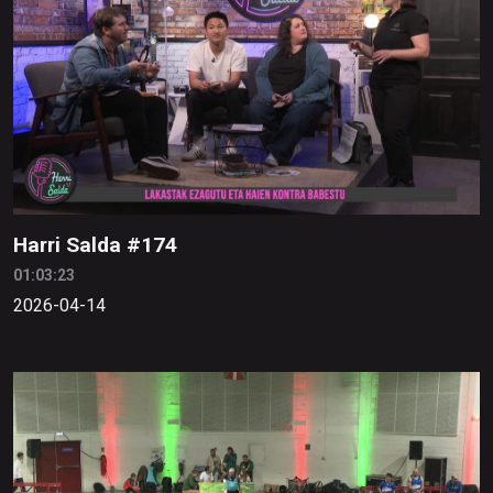
Harri Salda #174
01:03:23
2026-04-14