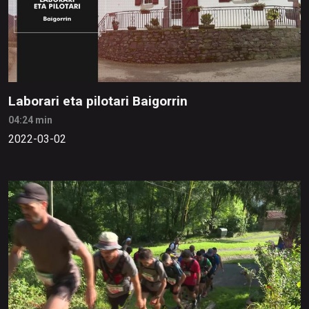
Laborari eta pilotari Baigorrin
04:24 min
2022-03-02