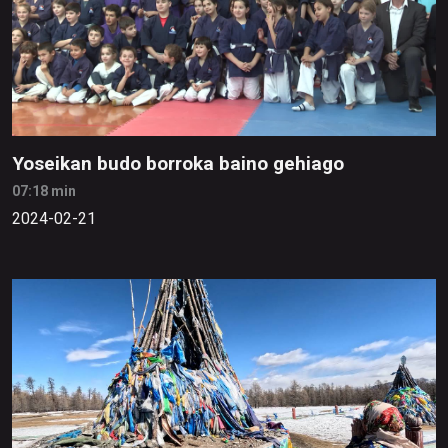
Yoseikan budo borroka baino gehiago
07:18 min
2024-02-21