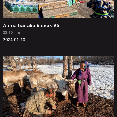
Arima baitako bideak #5
33:29 min
2024-01-10