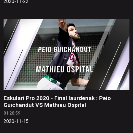
2020-11-22
Eskulari Pro 2020 - Final laurdenak : Peio
Guichandut VS Mathieu Ospital
01:28:59
2020-11-15