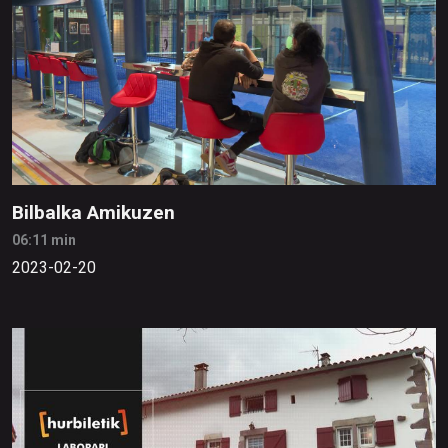
Bilbalka Amikuzen
06:11 min
2023-02-20