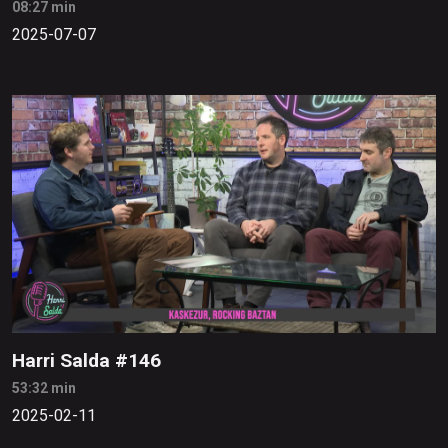
08:27 min
2025-07-07
Harri Salda #146
53:32 min
2025-02-11