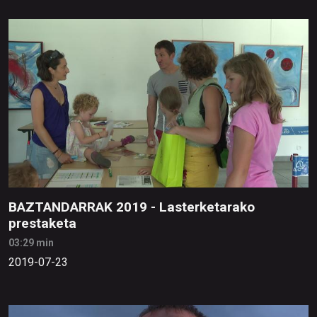
BAZTANDARRAK 2019 - Lasterketarako
prestaketa
03:29 min
2019-07-23