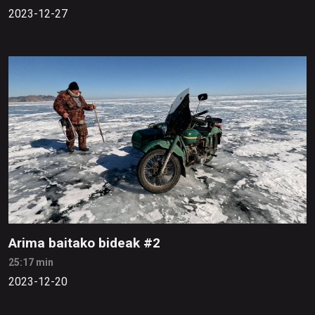
2023-12-27
Arima baitako bideak #2
25:17 min
2023-12-20