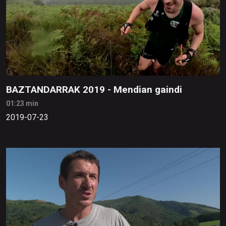
BAZTANDARRAK 2019 - Mendian gaindi
01:23 min
2019-07-23