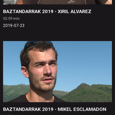
BAZTANDARRAK 2019 - XIRIL ALVAREZ
02:09 min
2019-07-23
BAZTANDARRAK 2019 - MIKEL ESCLAMADON