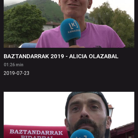
BAZTANDARRAK 2019 - ALICIA OLAZABAL
01:26 min
2019-07-23