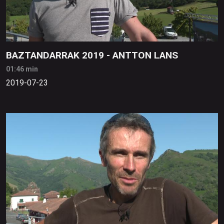
BAZTANDARRAK 2019 - ANTTON LANS
01:46 min
2019-07-23