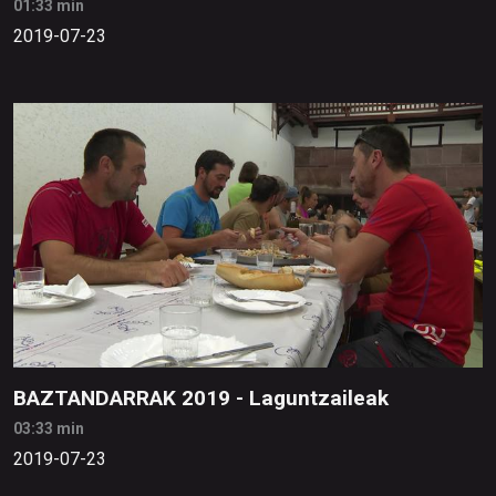
01:33 min
2019-07-23
BAZTANDARRAK 2019 - Laguntzaileak
03:33 min
2019-07-23