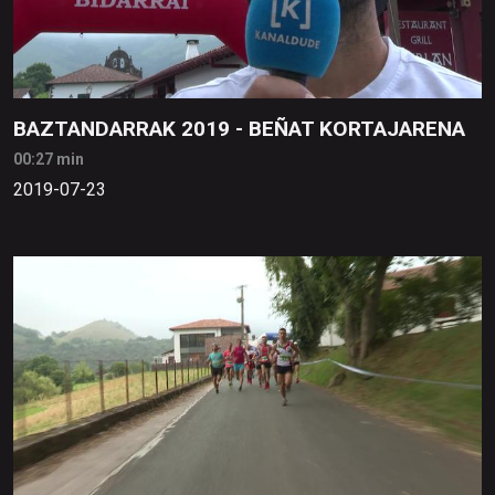
BAZTANDARRAK 2019 - BEÑAT KORTAJARENA
00:27 min
2019-07-23