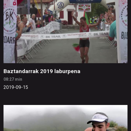
Baztandarrak 2019 laburpena
08:27 min
2019-09-15