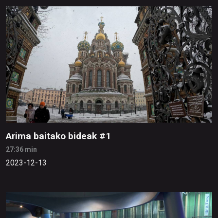
Arima baitako bideak #1
27:36 min
2023-12-13