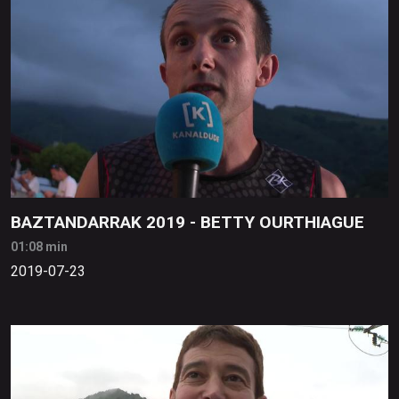
BAZTANDARRAK 2019 - BETTY OURTHIAGUE
01:08 min
2019-07-23