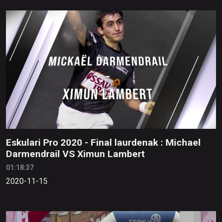
Eskulari Pro 2020 - Final laurdenak : Michael
Darmendrail VS Ximun Lambert
01:18:37
2020-11-15