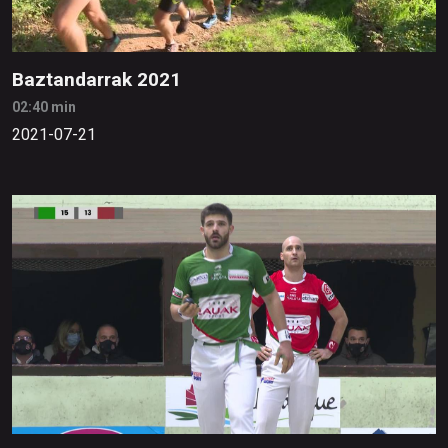
Baztandarrak 2021
02:40 min
2021-07-21