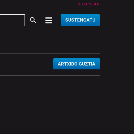
ZUZENEAN
SUSTENGATU
ARTXIBO GUZTIA