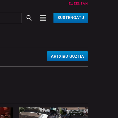
ZUZENEAN
SUSTENGATU
ARTXIBO GUZTIA