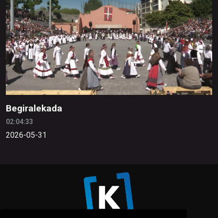
Begiralekada
02:04:33
2026-05-31