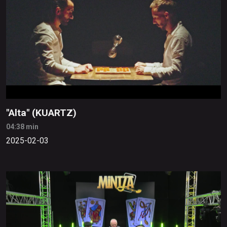
"Alta" (KUARTZ)
04:38 min
2025-02-03