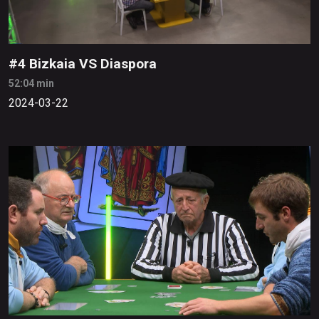
#4 Bizkaia VS Diaspora
52:04 min
2024-03-22