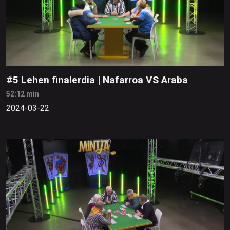
#5 Lehen finalerdia | Nafarroa VS Araba
52:12 min
2024-03-22