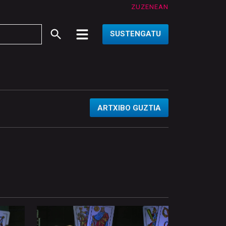
ZUZENEAN
SUSTENGATU
ARTXIBO GUZTIA