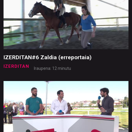
IZERDITAN#6 Zaldia (erreportaia)
IZERDITAN
Iraupena: 12 minutu