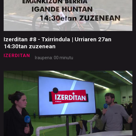
Izerditan #8 - Txirrindula | Urriaren 27an
14:30tan zuzenean
IZERDITAN
Iraupena: 00 minutu