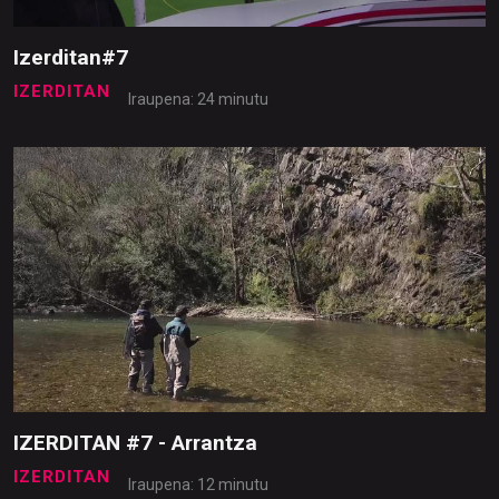
Izerditan#7
IZERDITAN
Iraupena: 24 minutu
IZERDITAN #7 - Arrantza
IZERDITAN
Iraupena: 12 minutu