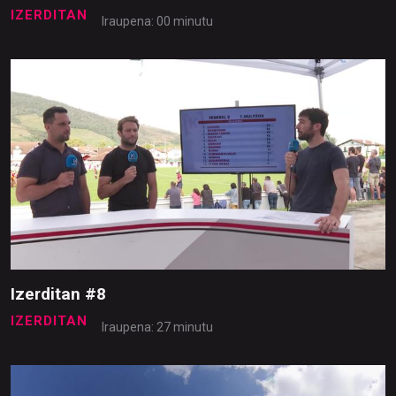
IZERDITAN
Iraupena: 00 minutu
Izerditan #8
IZERDITAN
Iraupena: 27 minutu