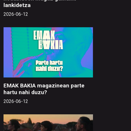
lankidetza
2026-06-12
EMAK BAKIA magazinean parte
hartu nahi duzu?
2026-06-12