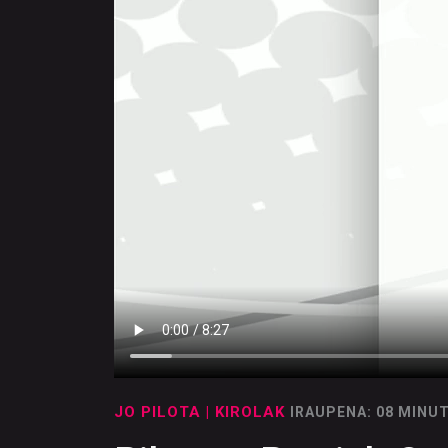
JO PILOTA
| KIROLAK
IRAUPENA: 08 MINU