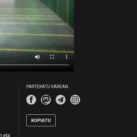
PARTEKATU SAREAN:
KOPIATU
n eta