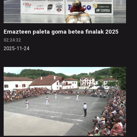
Emazteen paleta goma betea finalak 2025
02:24:32
2025-11-24