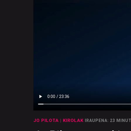
JO PILOTA
| KIROLAK
IRAUPENA: 23 MINU