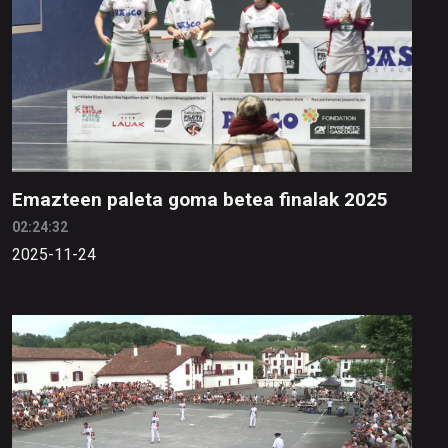
Emazteen paleta goma betea finalak 2025
02:24:32
2025-11-24