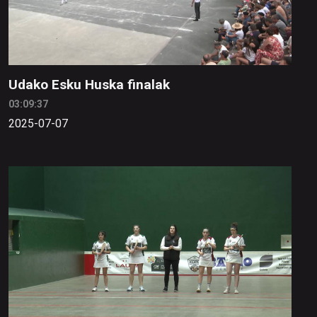
Udako Esku Huska finalak
03:09:37
2025-07-07